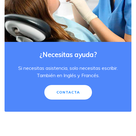
¿Necesitas ayuda?
Si necesitas asistencia, solo necesitas escribir.
También en Inglés y Francés.
CONTACTA