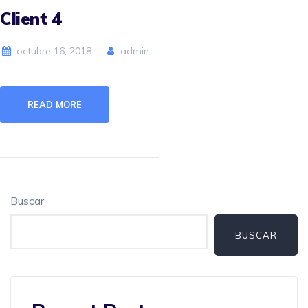
Client 4
octubre 16, 2018
admin
READ MORE
Buscar
BUSCAR